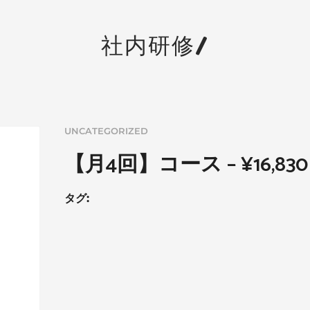
社内研修/
UNCATEGORIZED
【月4回】コース – ¥16,830
タグ: