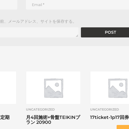
前、メールアドレス、サイトを保存する。
UNCATEGORIZED
UNCATEGORIZED
ド定期
月4回施術+骨盤TEIKINプ
17ticket-1p17回券
ラン 20900